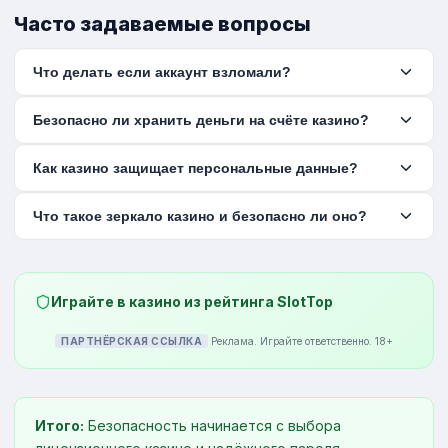
Часто задаваемые вопросы
Что делать если аккаунт взломали?
Безопасно ли хранить деньги на счёте казино?
Как казино защищает персональные данные?
Что такое зеркало казино и безопасно ли оно?
Играйте в казино из рейтинга SlotTop
ПАРТНЁРСКАЯ ССЫЛКА
Реклама. Играйте ответственно. 18+
Итого:
Безопасность начинается с выбора