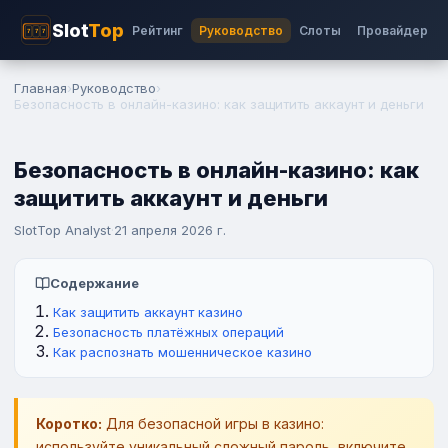
Slot
Top
Рейтинг
Руководство
Слоты
Провайдеры
7
7
7
Главная
›
Руководство
›
Безопасность в онлайн-казино: как защитить аккаунт и деньги
Безопасность в онлайн-казино: как
защитить аккаунт и деньги
SlotTop Analyst
·
21 апреля 2026 г.
Содержание
Как защитить аккаунт казино
Безопасность платёжных операций
Как распознать мошенническое казино
Коротко:
Для безопасной игры в казино:
используйте уникальный сложный пароль, включите