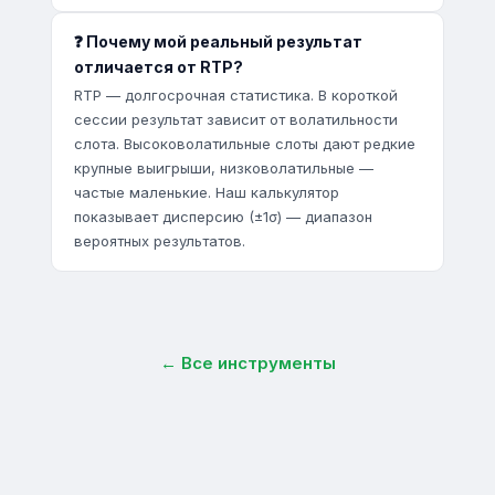
❓
Почему мой реальный результат
отличается от RTP?
RTP — долгосрочная статистика. В короткой
сессии результат зависит от волатильности
слота. Высоковолатильные слоты дают редкие
крупные выигрыши, низковолатильные —
частые маленькие. Наш калькулятор
показывает дисперсию (±1σ) — диапазон
вероятных результатов.
← Все инструменты